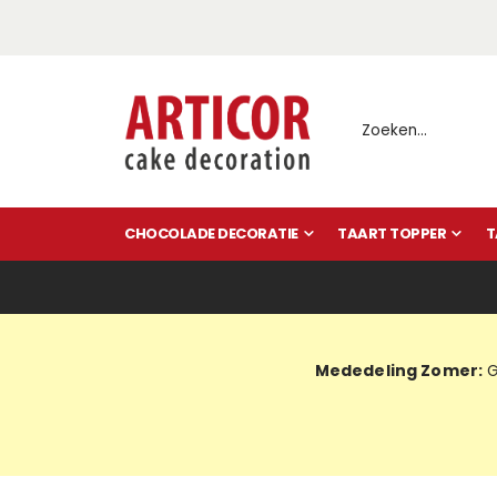
CHOCOLADE DECORATIE
TAART TOPPER
T
Mededeling Zomer:
G