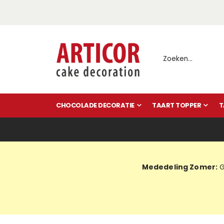
CHOCOLADE DECORATIE
TAART TOPPER
T
Mededeling Zomer:
G