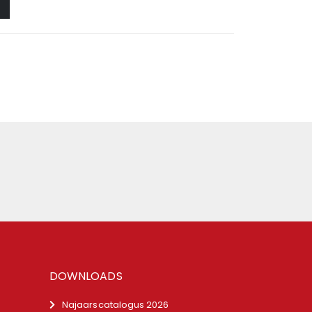
DOWNLOADS
Najaarscatalogus 2026