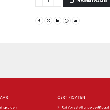
IN WINKELWAGEN
NAAR
CERTIFICATEN
ingstijden
Rainforest Alliance certificaat