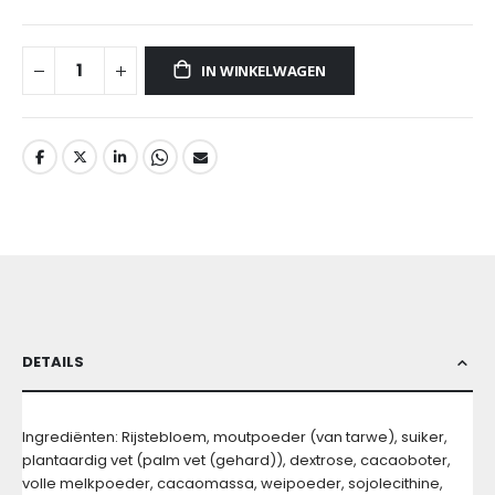
IN WINKELWAGEN
DETAILS
Ingrediënten: Rijstebloem, moutpoeder (van tarwe), suiker,
plantaardig vet (palm vet (gehard)), dextrose, cacaoboter,
volle melkpoeder, cacaomassa, weipoeder, sojolecithine,