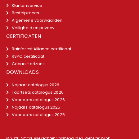
Klantenservice
Bestelproces
Algemene voorwaarden
Veiligheid en privacy
CERTIFICATEN
Rainforest Alliance certificaat
RSPO certificaat
Cocao Horizons
DOWNLOADS
Najaarscatalogus 2026
Taartsets catalogus 2026
Voorjaars catalogus 2026
Najaars catalogus 2025
Voorjaars catalogus 2025
© 2026 Articor. Alle rechten voorbehouden. Website:
Wink