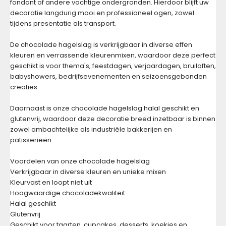
fondant of andere vochtige ondergronden. Hierdoor blijft uw
decoratie langdurig mooi en professioneel ogen, zowel
tijdens presentatie als transport.
De chocolade hagelslag is verkrijgbaar in diverse effen
kleuren en verrassende kleurenmixen, waardoor deze perfect
geschikt is voor thema's, feestdagen, verjaardagen, bruiloften,
babyshowers, bedrijfsevenementen en seizoensgebonden
creaties.
Daarnaast is onze chocolade hagelslag halal geschikt en
glutenvrij, waardoor deze decoratie breed inzetbaar is binnen
zowel ambachtelijke als industriële bakkerijen en
patisserieën.
Voordelen van onze chocolade hagelslag
Verkrijgbaar in diverse kleuren en unieke mixen
Kleurvast en loopt niet uit
Hoogwaardige chocoladekwaliteit
Halal geschikt
Glutenvrij
Geschikt voor taarten, cupcakes, desserts, koekjes en