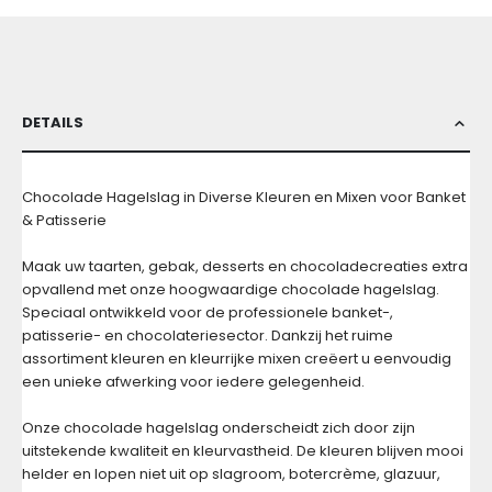
DETAILS
Chocolade Hagelslag in Diverse Kleuren en Mixen voor Banket
& Patisserie
Maak uw taarten, gebak, desserts en chocoladecreaties extra
opvallend met onze hoogwaardige chocolade hagelslag.
Speciaal ontwikkeld voor de professionele banket-,
patisserie- en chocolateriesector. Dankzij het ruime
assortiment kleuren en kleurrijke mixen creëert u eenvoudig
een unieke afwerking voor iedere gelegenheid.
Onze chocolade hagelslag onderscheidt zich door zijn
uitstekende kwaliteit en kleurvastheid. De kleuren blijven mooi
helder en lopen niet uit op slagroom, botercrème, glazuur,