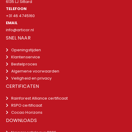
6135 LJ Sittard
TELEFOON
+31 46 4745160
EMAIL
info@articor.nl
SNEL NAAR
Openingstijden
Klantenservice
Bestelproces
Algemene voorwaarden
Veiligheid en privacy
CERTIFICATEN
Rainforest Alliance certificaat
RSPO certificaat
Cocao Horizons
DOWNLOADS