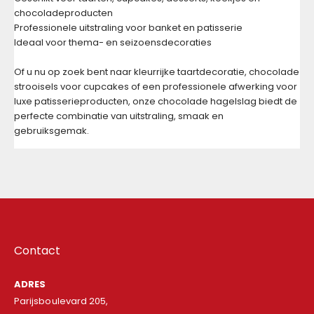
chocoladeproducten
Professionele uitstraling voor banket en patisserie
Ideaal voor thema- en seizoensdecoraties
Of u nu op zoek bent naar kleurrijke taartdecoratie, chocolade
strooisels voor cupcakes of een professionele afwerking voor
luxe patisserieproducten, onze chocolade hagelslag biedt de
perfecte combinatie van uitstraling, smaak en
gebruiksgemak.
Contact
ADRES
Parijsboulevard 205,